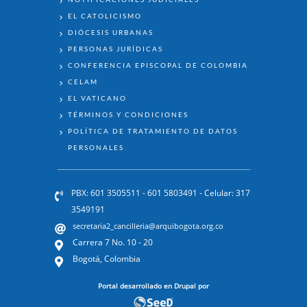
EL CATOLICISMO
DIÓCESIS URBANAS
PERSONAS JURÍDICAS
CONFERENCIA EPISCOPAL DE COLOMBIA
CELAM
EL VATICANO
TÉRMINOS Y CONDICIONES
POLÍTICA DE TRATAMIENTO DE DATOS
PERSONALES
PBX: 601 3505511 - 601 5803491 - Celular: 317
3549191
secretaria2_cancilleria@arquibogota.org.co
Carrera 7 No. 10 - 20
Bogotá, Colombia
Portal desarrollado en Drupal por