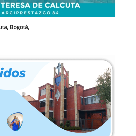
ta, Bogotá,