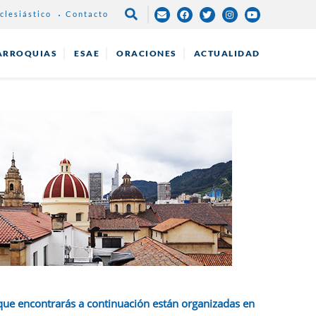
clesiástico
Contacto
NAVEGAC
PRINCIPA
ARROQUIAS
ESAE
ORACIONES
ACTUALIDAD
que encontrarás a continuación están organizadas en