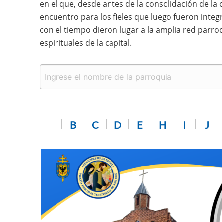
en el que, desde antes de la consolidación de la
encuentro para los fieles que luego fueron integr
con el tiempo dieron lugar a la amplia red parro
espirituales de la capital.
B
C
D
E
H
I
J