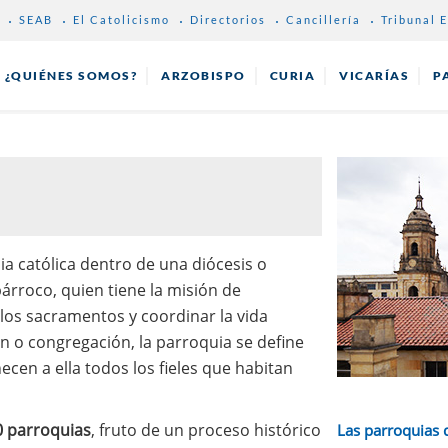
SEAB
El Catolicismo
Directorios
Cancillería
Tribunal E
¿QUIÉNES SOMOS?
ARZOBISPO
CURIA
VICARÍAS
P
ia católica dentro de una diócesis o
árroco, quien tiene la misión de
 los sacramentos y coordinar la vida
ón o congregación, la parroquia se define
ecen a ella todos los fieles que habitan
 parroquias
, fruto de un proceso histórico
Las parroquias 