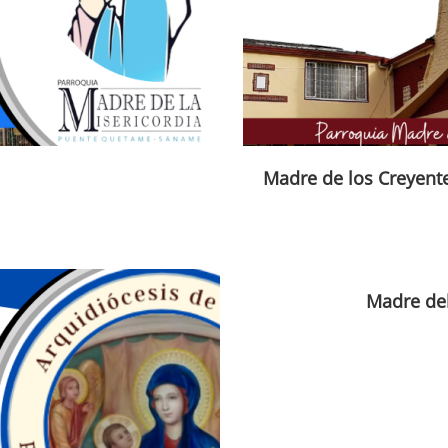
Madre de los Creyent
Madre del