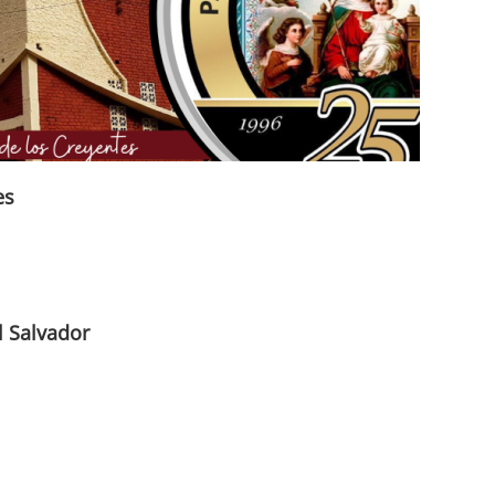
es
 Salvador