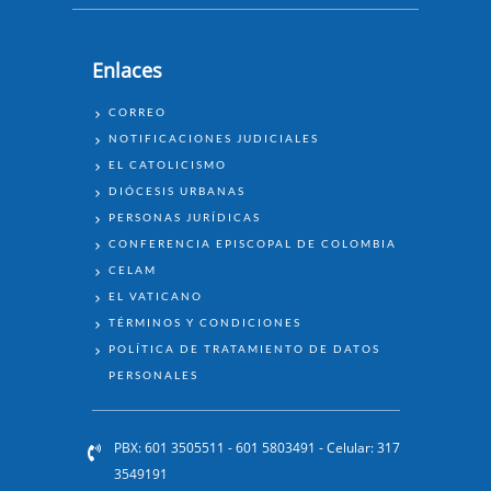
Enlaces
ENLACES
CORREO
NOTIFICACIONES JUDICIALES
EL CATOLICISMO
DIÓCESIS URBANAS
PERSONAS JURÍDICAS
CONFERENCIA EPISCOPAL DE COLOMBIA
CELAM
EL VATICANO
TÉRMINOS Y CONDICIONES
POLÍTICA DE TRATAMIENTO DE DATOS
PERSONALES
PBX: 601 3505511 - 601 5803491 - Celular: 317
3549191